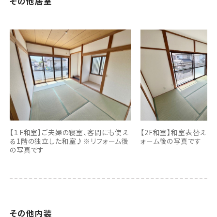
その他居室
【１F和室】ご夫婦の寝室、客間にも使え
【2F和室】和室表替えし
る1階の独立した和室♪※リフォーム後
ォーム後の写真です
の写真です
その他内装