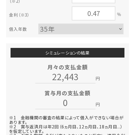
（※2）
％
金利
（※3）
借入年数
シミュレーションの結果
月々の支払金額
円
賞与月の支払金額
円
※1 金融機関の審査の結果によって借入ができない場合が
あります。
※2 賞与返済月は年2回（6ヵ月目、12ヵ月目、18ヵ月目...）
を仮定しています。