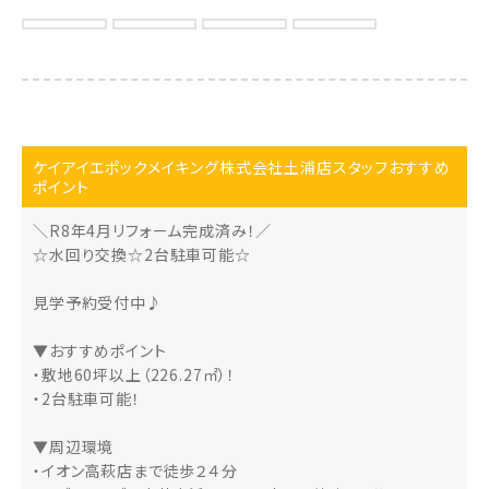
ケイアイエポックメイキング株式会社土浦店スタッフおすすめ
ポイント
＼R8年4月リフォーム完成済み！／
☆水回り交換☆2台駐車可能☆
見学予約受付中♪
▼おすすめポイント
・敷地60坪以上（226.27㎡）！
・2台駐車可能！
▼周辺環境
・イオン高萩店まで徒歩２４分