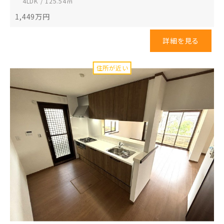
4LDK / 125.54㎡
1,449
万円
詳細を見る