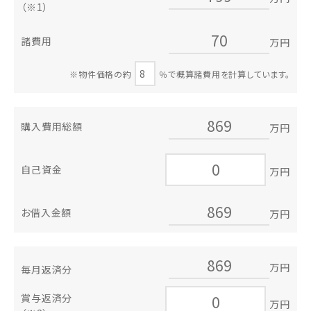
（※1）
諸費用
万円
※物件価格の約
％で概算諸費用を計算しています。
購入費用総額
万円
自己資金
万円
お借入金額
万円
万円
毎月返済分
賞与返済分
万円