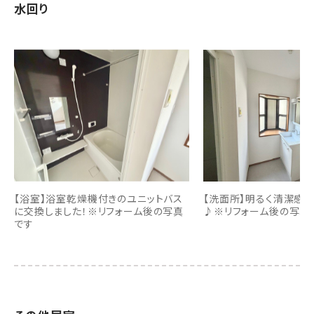
水回り
【浴室】浴室乾燥機付きのユニットバス
【洗面所】明るく清潔感
に交換しました！※リフォーム後の写真
♪※リフォーム後の写真
です