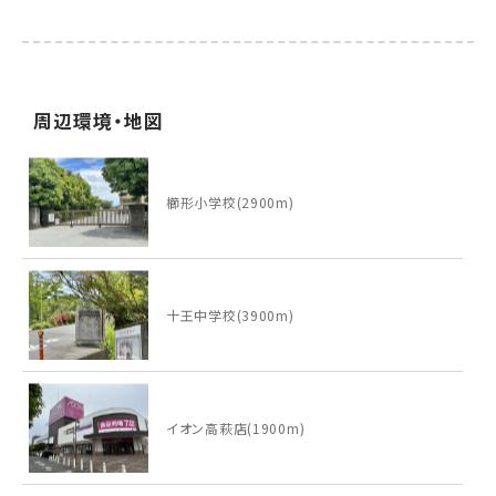
周辺環境・地図
櫛形小学校(2900m)
十王中学校(3900m)
イオン高萩店(1900m)