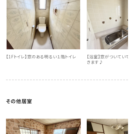
【1Fトイレ】窓のある明るい１階トイレ
【浴室】窓がついていて
きます♪
その他居室