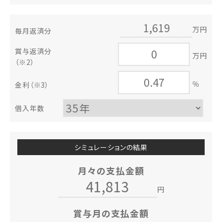
万円
毎月返済分
賞与返済分
万円
（※2）
％
金利
（※3）
借入年数
シミュレーションの結果
月々の支払金額
円
賞与月の支払金額