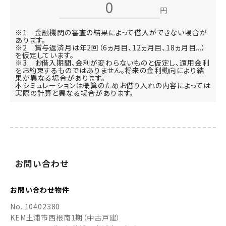
円
※1 金融機関の審査の結果によって借入ができない場合が
あります。
※2 賞与返済月は年2回（6ヵ月目、12ヵ月目、18ヵ月目...）
を仮定しています。
※3 お借入期間、金利が変わらないものと仮定し、適用金利
をお約束するものではありません。将来の金利動向により結
果が異なる場合があります。
本シミュレーションは概算のためお借り入れの内容によっては
実際の計算と異なる場合があります。
お
問い
合わせ
お問い合わせ
物件
No．
10402380
KEM土浦市西根南1期（中古戸建）