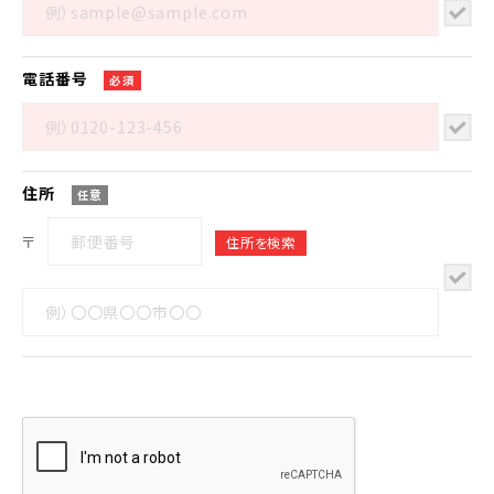
電話番号
必須
住所
任意
〒