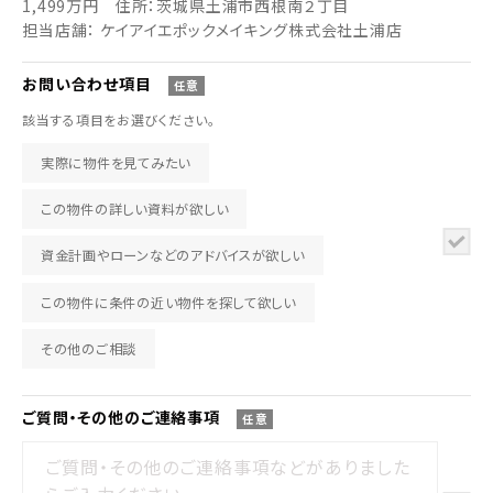
1,499万円
住所：茨城県土浦市西根南２丁目
担当店舗： ケイアイエポックメイキング株式会社土浦店
お問い合わせ
項目
任意
該当する項目をお選びください。
実際に物件を見てみたい
この物件の詳しい資料が欲しい
資金計画やローンなどのアドバイスが欲しい
この物件に条件の近い物件を探して欲しい
その他のご相談
ご質問・その他の
ご連絡事項
任意