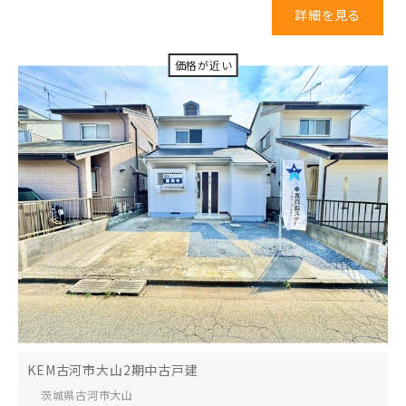
詳細を見る
KEM古河市大山2期中古戸建
茨城県古河市
大山