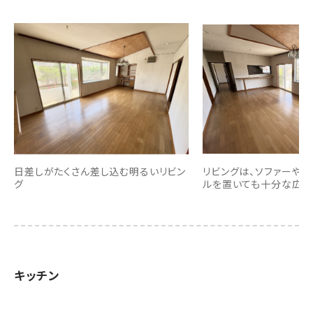
日差しがたくさん差し込む明るいリビン
リビングは、ソファーやダ
グ
ルを置いても十分な広さ
キッチン