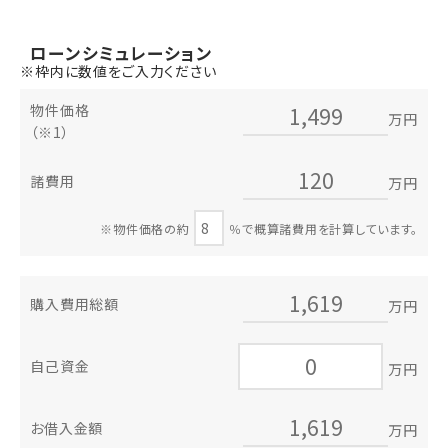
ローン
シミュレーション
※枠内に数値をご入力ください
物件価格
万円
（※1）
諸費用
万円
※物件価格の約
％で概算諸費用を計算しています。
購入費用総額
万円
自己資金
万円
お借入金額
万円