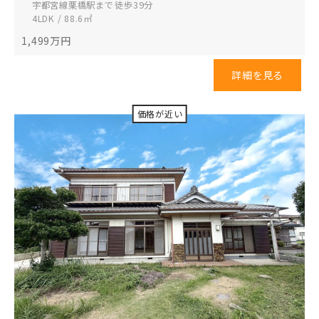
宇都宮線栗橋駅まで 徒歩39分
4LDK / 88.6㎡
1,499
万円
詳細を見る