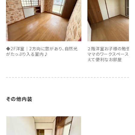
◆2F洋室｜2方向に窓があり、自然光
２階洋室お子様の勉強ス
がたっぷり入る室内♪
ママのワークスペースな
えて便利なお部屋
その他内装