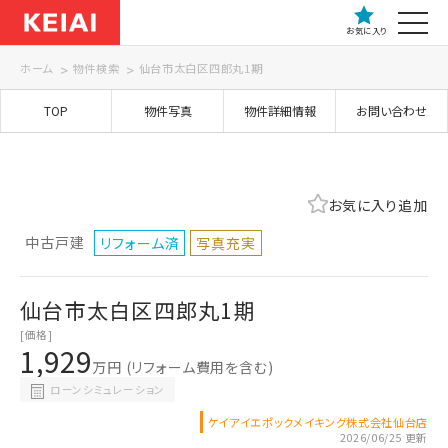
お気に入り
ホーム
物件検索
仙台市太白区四郎丸1期
TOP
物件写真
物件詳細情報
お問い合わせ
お気に入り追加
中古戸建
リフォーム済
写真充実
仙台市太白区四郎丸1期
[価格]
1,929
万円
(リフォーム費用を含む)
ローンシミュレーション
ケイアイエポックメイキング株式会社仙台店
2026/06/25 更新