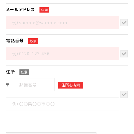
メール
アドレス
必須
電話番号
必須
住所
任意
〒