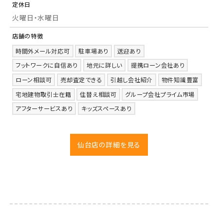
定休日
火曜日・水曜日
店舗の特徴
時間外メール対応可
駐車場あり
送迎あり
フットワークに自信あり
地元に詳しい
提携ローン会社あり
ローン相談可
売却査定できる
引越し会社紹介
物件知識豊富
宅地建物取引士在籍
住替え相談可
グループ会社プライム市場
アフターサービスあり
キッズスペースあり
仙台店の詳細を見る