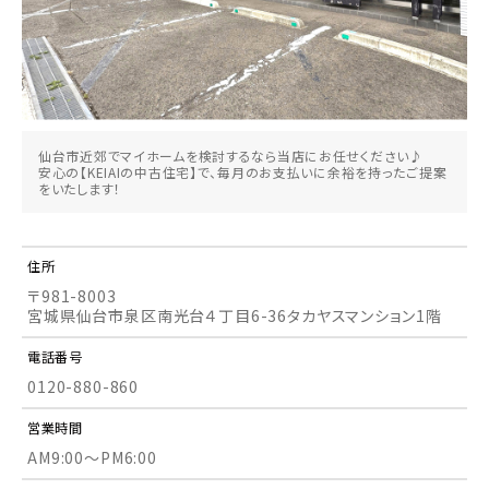
仙台市近郊でマイホームを検討するなら当店にお任せください♪
安心の【KEIAIの中古住宅】で、毎月のお支払いに余裕を持ったご提案
をいたします！
住所
〒981-8003
宮城県仙台市泉区南光台４丁目6-36タカヤスマンション1階
電話番号
0120-880-860
営業時間
AM9:00～PM6:00