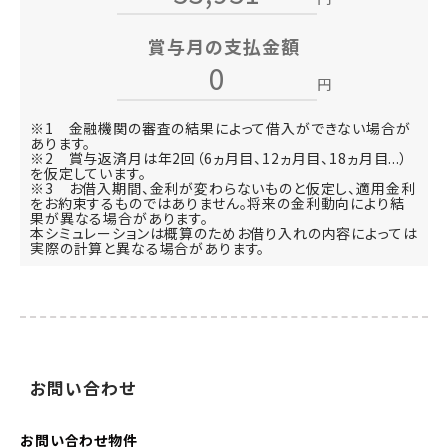
賞与月の支払金額
円
※1 金融機関の審査の結果によって借入ができない場合が
あります。
※2 賞与返済月は年2回（6ヵ月目、12ヵ月目、18ヵ月目...）
を仮定しています。
※3 お借入期間、金利が変わらないものと仮定し、適用金利
をお約束するものではありません。将来の金利動向により結
果が異なる場合があります。
本シミュレーションは概算のためお借り入れの内容によっては
実際の計算と異なる場合があります。
お
問い
合わせ
お問い合わせ
物件