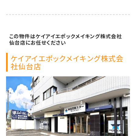
この物件は
ケイアイエポックメイキング株式会社
仙台店に
お任せください
ケイアイエポックメイキング株式会
社
仙台店