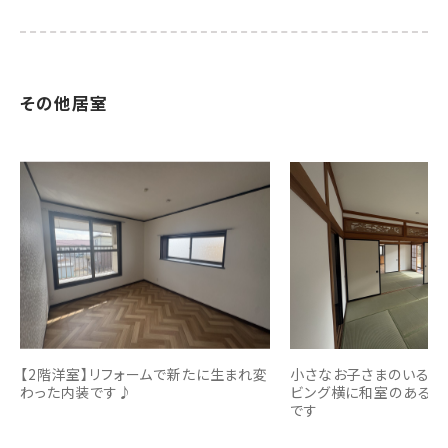
その他居室
【2階洋室】リフォームで新たに生まれ変
小さなお子さまのいる方
わった内装です♪
ビング横に和室のあるタ
です