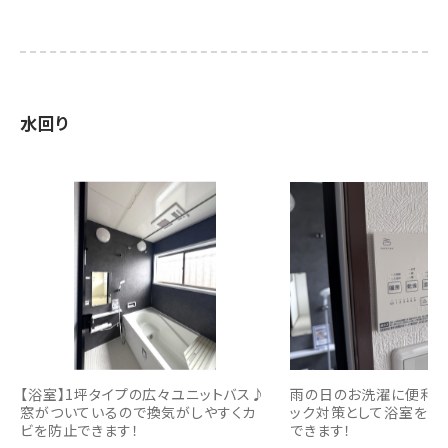
水回り
【浴室】1坪タイプの広々ユニットバス♪
雨の日のお洗濯に便利で
窓がついているので換気がしやすくカ
ック対策として浴室を温
ビを防止できます！
できます！