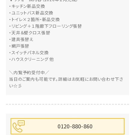
・キッチン新品交換
・ユニットバス新品交換
・トイレ×２箇所・新品交換
・リビング＋１階廊下フローリング張替
・天井＆壁クロス張替
・建具張替え
・網戸張替
・スイッチパネル交換
・ハウスクリーニング 他
＼内覧予約受付中／
当日のご案内も可能です。詳細はお気軽にお問い合わせ下さ
い☆彡
0120-880-860