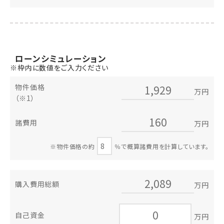
ローン
シミュレーション
※枠内に数値をご入力ください
物件価格
万円
（※1）
諸費用
万円
※物件価格の約
％で概算諸費用を計算しています。
購入費用総額
万円
自己資金
万円