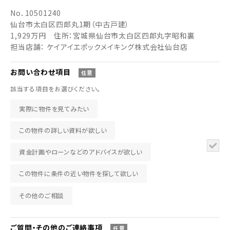
No．
10501240
仙台市太白区四郎丸1期（中古戸建）
1,929万円
住所：宮城県仙台市太白区四郎丸字昭和裏
担当店舗： ケイアイエポックメイキング株式会社仙台店
お問い合わせ
項目
任意
該当する項目をお選びください。
実際に物件を見てみたい
この物件の詳しい資料が欲しい
資金計画やローンなどのアドバイスが欲しい
この物件に条件の近い物件を探して欲しい
その他のご相談
ご質問・その他の
ご連絡事項
任意