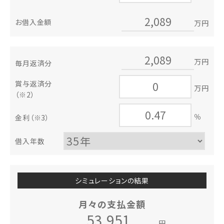
お借入金額
万円
万円
毎月返済分
賞与返済分
万円
（※2）
％
金利
（※3）
借入年数
シミュレーションの結果
月々の支払金額
円