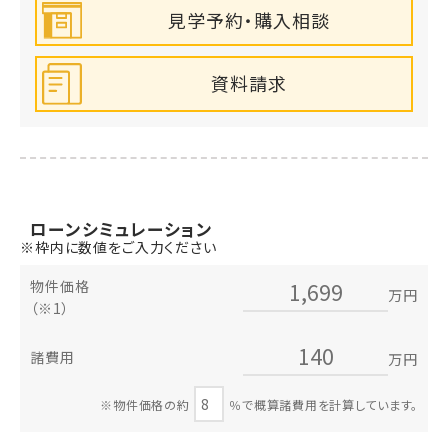
見学予約・購入相談
資料請求
ローン
シミュレーション
※枠内に数値をご入力ください
物件価格
万円
（※1）
諸費用
万円
※物件価格の約
％で概算諸費用を計算しています。