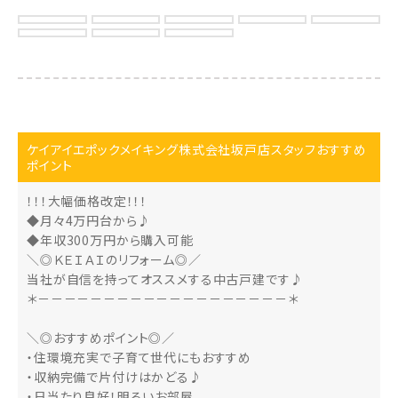
ケイアイエポックメイキング株式会社坂戸店スタッフおすすめ
ポイント
！！！大幅価格改定！！！
◆月々4万円台から♪
◆年収300万円から購入可能
＼◎ＫＥＩＡＩのリフォーム◎／
当社が自信を持ってオススメする中古戸建です♪
＊－－－－－－－－－－－－－－－－－－－＊
＼◎おすすめポイント◎／
・住環境充実で子育て世代にもおすすめ
・収納完備で片付けはかどる♪
・日当たり良好！明るいお部屋