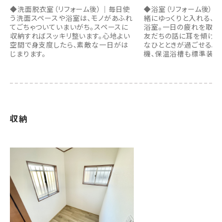
◆洗面脱衣室（リフォーム後）｜毎日使
◆浴室（リフォーム後）
う洗面スペースや浴室は、モノがあふれ
緒にゆっくりと入れる、1
てごちゃついていまいがち。スペースに
浴室。一日の疲れを取り
収納すればスッキリ整います。心地よい
友だちの話に耳を傾ける
空間で身支度したら、素敵な一日がは
なひとときが過ごせる。
じまります。
機、保温浴槽も標準装備
収納