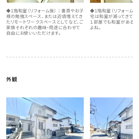
◆1階和室（リフォーム後）｜書斎やお子
◆1階和室（リフォーム後
様の勉強スペース、または近頃増えてき
宅は和室が減ってきてい
たリモートワークスペースとしてなど、ご
１部屋でも和室があると
家族それぞれの趣味・用途に合わせて
よね。
自由にお使いいただけます。
外観