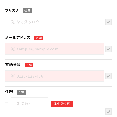
フリガナ
任意
メール
アドレス
必須
電話番号
必須
住所
任意
〒