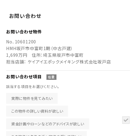
お
問い
合わせ
お問い合わせ
物件
No．
10601200
HMH坂戸市中富町1期（中古戸建）
1,699万円
住所：埼玉県坂戸市中富町
担当店舗： ケイアイエポックメイキング株式会社坂戸店
お問い合わせ
項目
任意
該当する項目をお選びください。
実際に物件を見てみたい
この物件の詳しい資料が欲しい
資金計画やローンなどのアドバイスが欲しい