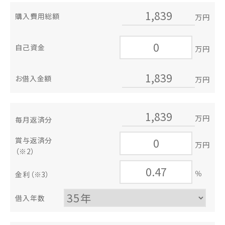
購入費用総額
万円
自己資金
万円
お借入金額
万円
万円
毎月返済分
賞与返済分
万円
（※2）
％
金利
（※3）
借入年数