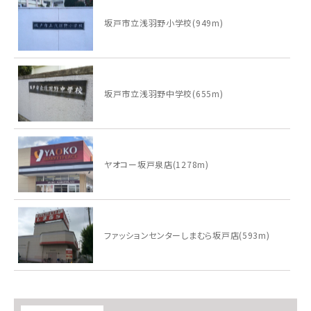
坂戸市立浅羽野小学校(949m)
坂戸市立浅羽野中学校(655m)
ヤオコー坂戸泉店(1278m)
ファッションセンターしまむら坂戸店(593m)
刀仁会坂戸中央病院(1664m)