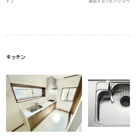
す♪
演出するリビングスペー
キッチン