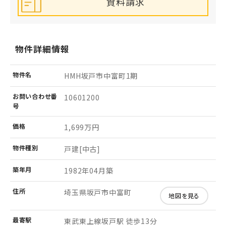
資料請求
物件詳細情報
物件名
HMH坂戸市中富町1期
お問い
合わせ
番
10601200
号
価格
1,699万円
物件
種別
戸建[中古]
築年月
1982年04月築
住所
埼玉県坂戸市中富町
地図を見る
最寄駅
東武東上線坂戸駅 徒歩13分