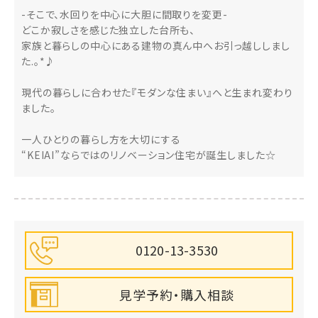
-そこで、水回りを中心に大胆に間取りを変更-
どこか寂しさを感じた独立した台所も、
家族と暮らしの中心にある建物の真ん中へお引っ越ししまし
た.。*♪
現代の暮らしに合わせた『モダンな住まい』へと生まれ変わり
ました。
一人ひとりの暮らし方を大切にする
“KEIAI”ならではのリノベーション住宅が誕生しました☆
0120-13-3530
見学予約・購入相談