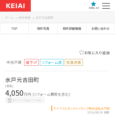
お気に入り
ホーム
物件検索
水戸元吉田町
TOP
物件写真
物件詳細情報
お問い合わせ
お気に入り追加
中古戸建
値下げ
リフォーム済
写真充実
水戸元吉田町
[価格]
4,050
万円
(リフォーム費用を含む)
ローンシミュレーション
ケイアイエポックメイキング株式会社水戸店
2026/08/03 更新