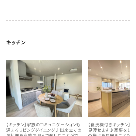
キッチン
【キッチン】家族のコミュニケーションも
【食洗機付きキッチン】
深まるリビングダイニング♪出来立ての
見渡せます♪家事をしな
お料理を家族で囲んで楽しむことがで
の様子を見守ることもで