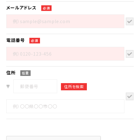
メール
アドレス
必須
電話番号
必須
住所
任意
〒