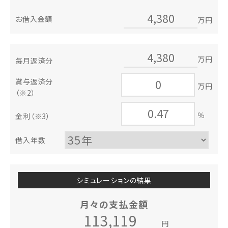
お借入金額
万円
万円
毎月返済分
賞与返済分
万円
（※2）
％
金利
（※3）
借入年数
シミュレーションの結果
月々の支払金額
円