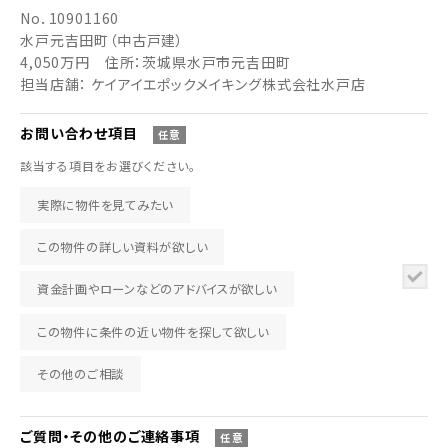
No．
10901160
水戸元吉田町（中古戸建）
4,050万円
住所：茨城県水戸市元吉田町
担当店舗： ケイアイエポックメイキング株式会社水戸店
お問い合わせ
項目
任意
該当する項目をお選びください。
実際に物件を見てみたい
この物件の詳しい資料が欲しい
資金計画やローンなどのアドバイスが欲しい
この物件に条件の近い物件を探して欲しい
その他のご相談
ご質問・その他の
ご連絡事項
任意