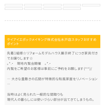
ケイアイエポックメイキング株式会社水戸店スタッフおすすめ
ポイント
先着1組様☆リフォームモデルハウス展示終了につき家具付き
でお譲りします☆
。*.・ 現地内覧会開催 。*.・
内覧をご希望のお客様は事前にご予約をお願します(^^)/
― 大きな畳敷きの広間が特徴的な和風家屋をリノベーション
―
当時はよく見られた一般的な間取りも
現代人の暮らしには使いづらい部分が出てきてしまうもの。