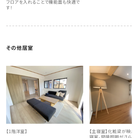
フロアを入れることで機能面も快適で
す！
その他居室
【1階洋室】
【主寝室】化粧梁が映え
寝室。間接照明がさらに