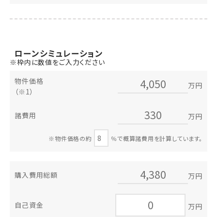
ローン
シミュレーション
※枠内に数値をご入力ください
物件価格
万円
（※1）
諸費用
万円
※物件価格の約
％で概算諸費用を計算しています。
購入費用総額
万円
自己資金
万円