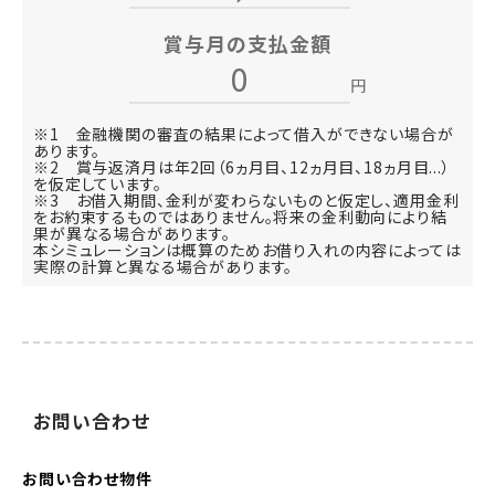
賞与月の支払金額
円
※1 金融機関の審査の結果によって借入ができない場合が
あります。
※2 賞与返済月は年2回（6ヵ月目、12ヵ月目、18ヵ月目...）
を仮定しています。
※3 お借入期間、金利が変わらないものと仮定し、適用金利
をお約束するものではありません。将来の金利動向により結
果が異なる場合があります。
本シミュレーションは概算のためお借り入れの内容によっては
実際の計算と異なる場合があります。
お
問い
合わせ
お問い合わせ
物件