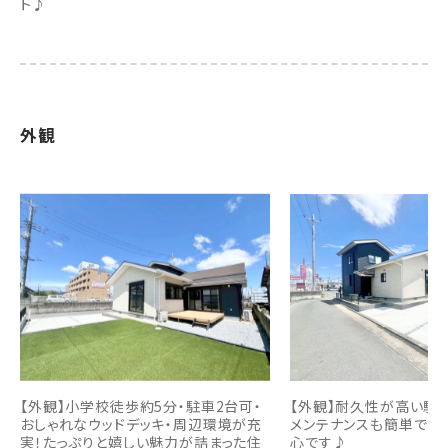
ト♪
外観
【外観】小学校徒歩約5分・駐車2台可・
【外観】耐久性が高い駐
おしゃれなウッドデッキ・周辺環境が充
メンテナンスも簡単でお
実！たっぷりと嬉しい魅力が詰まった住
心です♪