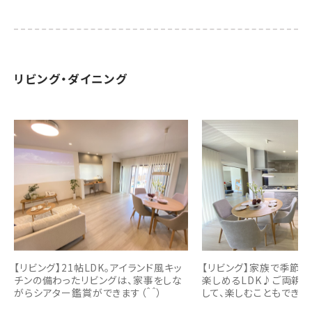
リビング・ダイニング
【リビング】21帖LDK。アイランド風キッ
【リビング】家族で季節ご
チンの備わったリビングは、家事をしな
楽しめるLDK♪ご両親
がらシアター鑑賞ができます（＾＾）
して、楽しむこともできま