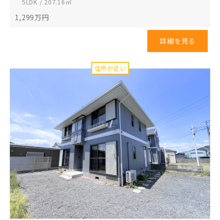
5LDK / 207.16㎡
1,299
万円
詳細を見る