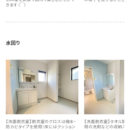
きます（＾＾）
水回り
【洗面脱衣室】脱衣室のクロスは撥水・
【洗面脱衣室】タオル類や
防カビタイプを使用！床にはクッション
用の洗剤などの収納スペ