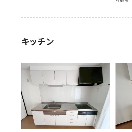
月撮影
キッチン