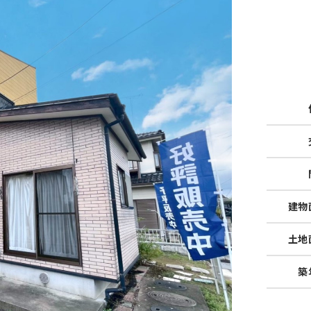
建物
土地
築