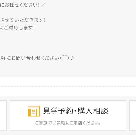
にお任せください！／
させていただきます！
にご対応します！
軽にお問い合わせください（＾＾）♪
見学予約・購入相談
ご家族で
お気軽に
ご来店ください。
店