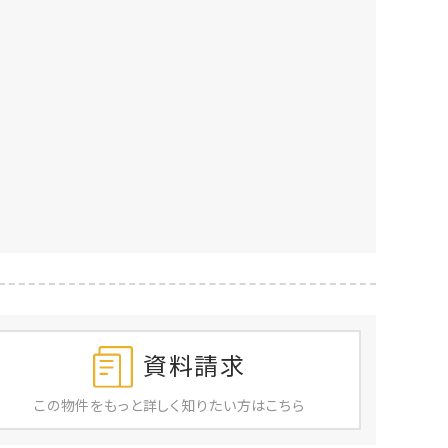
資料請求
この物件を
もっと
詳しく
知りたい方はこちら