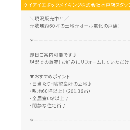
ケイアイエポックメイキング株式会社水戸店スタッ
＼現況販売中！！／
☆敷地約60坪の土地☆オール電化の戸建！
＊－－－－－－－－－－－－－－－－－－－
即日ご案内可能です♪
現況での販売！お好みにリフォームしていただけ
▼おすすめポイント
・日当たり・眺望良好の立地♪
・敷地60坪以上！（201.36㎡）
・全居室6帖以上♪
・閑静な住宅街♪
＊－－－－－－－－－－－－－－－－－－－