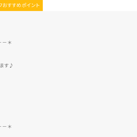
フおすすめポイント
－－＊
ます♪
－－＊