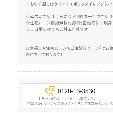
＼おウチ探しはケイアイエポックメイキング（株）
☆幅広いご紹介♪気になる物件を一括でご紹介
☆住宅ローン相談無料対応！秘密厳守にて親身
☆土日平日夜でもご対応可能です！
お家探しや住宅ローンのご相談など、まずはお気
お待ちしております！
0120-13-3530
お急ぎの際は
こちらからお電話ください。
担当店舗：ケイアイエポックメイキング株式会社水戸