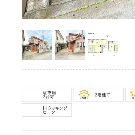
駐車場
2階建て
2台可
IHクッキング
ヒーター