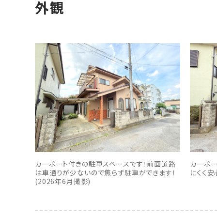
外観
カーポート付きの駐車スペースです！前面道路
カーポ
は車通りが少ないので焦らず駐車ができます！
にくく安
(2026年6月撮影)