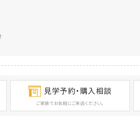
♪
！
見学予約・購入相談
ご家族で
お気軽に
ご来店ください。
店