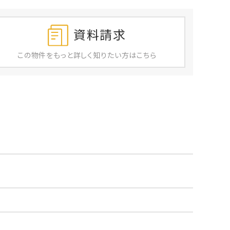
資料請求
この物件を
もっと
詳しく
知りたい方はこちら