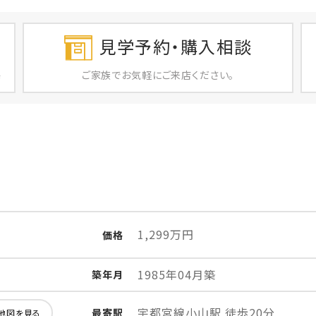
見学予約・購入相談
ご家族で
お気軽に
ご来店ください。
店
1,299万円
価格
1985年04月築
築年月
宇都宮線小山駅 徒歩20分
最寄駅
地図を見る