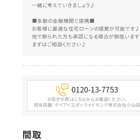
一緒に考えていきましょう♪
■多数の金融機関と提携■
お客様に最適な住宅ローンの提案が可能です
他で断られた方も承認になる場合が御座います
まずはご相談ください♪
0120-13-7753
お急ぎの際は
こちらからお電話ください。
担当店舗：ケイアイエポックメイキング株式会社小山
間取