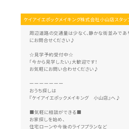
ケイアイエポックメイキング株式会社小山店スタッ
周辺道路の交通量は少なく、静かな街並みであ
にお問合せください♪
☆見学予約受付中☆
「今から見学したい」大歓迎です！
お気軽にお問い合わせください♪
ーーーーーーー
おうち探しは
『ケイアイエポックメイキング 小山店』へ♪
■気軽に相談ができる■
お家探しを始め、
住宅ローンや今後のライフプランなど