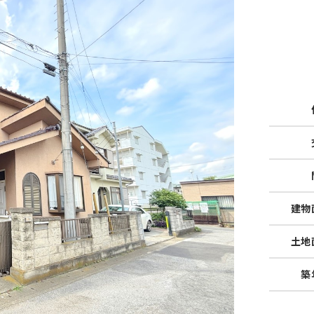
建物
土地
築