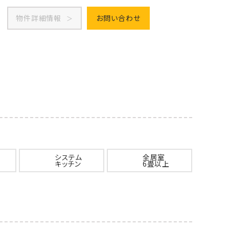
物件詳細情報
お問い合わせ
システム
全居室
キッチン
6畳以上