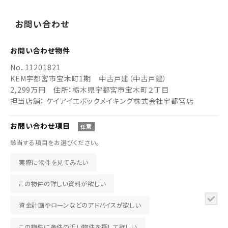
お
問い
合わせ
お問い合わせ
物件
No．
11201821
KEM宇都宮市宝木町1期 中古戸建（中古戸建）
2,299万円
住所：栃木県宇都宮市宝木町２丁目
担当店舗： ケイアイエポックメイキング株式会社宇都宮店
お問い合わせ
項目
任意
該当する項目をお選びください。
実際に物件を見てみたい
この物件の詳しい資料が欲しい
資金計画やローンなどのアドバイスが欲しい
この物件に条件の近い物件を探して欲しい