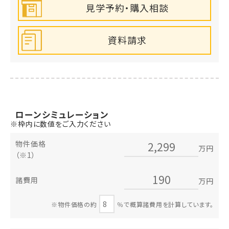
見学予約・購入相談
資料請求
ローン
シミュレーション
※枠内に数値をご入力ください
物件価格
万円
（※1）
諸費用
万円
※物件価格の約
％で概算諸費用を計算しています。