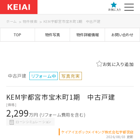
お気に入り
ホーム
物件検索
KEM宇都宮市宝木町1期 中古戸建
TOP
物件写真
物件詳細情報
お問い合わせ
お気に入り追加
中古戸建
リフォーム中
写真充実
KEM宇都宮市宝木町1期 中古戸建
[価格]
2,299
万円
(リフォーム費用を含む)
ローンシミュレーション
ケイアイエポックメイキング株式会社宇都宮店
2026/08/03 更新