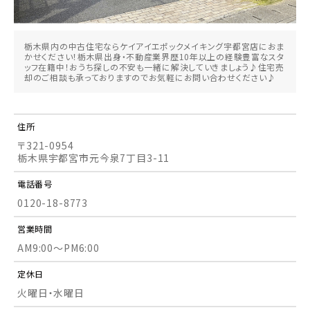
栃木県内の中古住宅ならケイアイエポックメイキング宇都宮店におま
かせください！栃木県出身・不動産業界歴10年以上の経験豊富なスタ
ッフ在籍中！おうち探しの不安も一緒に解決していきましょう♪住宅売
却のご相談も承っておりますのでお気軽にお問い合わせください♪
住所
〒321-0954
栃木県宇都宮市元今泉7丁目3-11
電話番号
0120-18-8773
営業時間
AM9:00～PM6:00
定休日
火曜日・水曜日