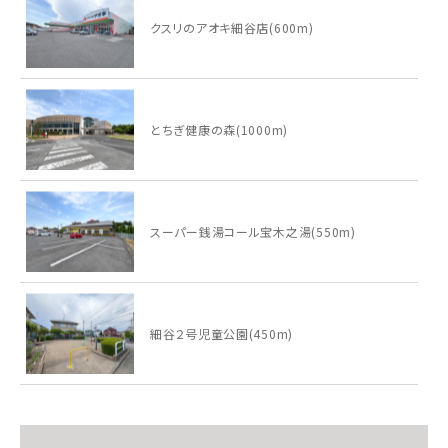
クスリのアオキ細谷店(600m)
とちぎ健康の森(1000m)
スーパー銭湯コール宝木之湯(550m)
細谷２号児童公園(450m)
宝木中学校(1400m)