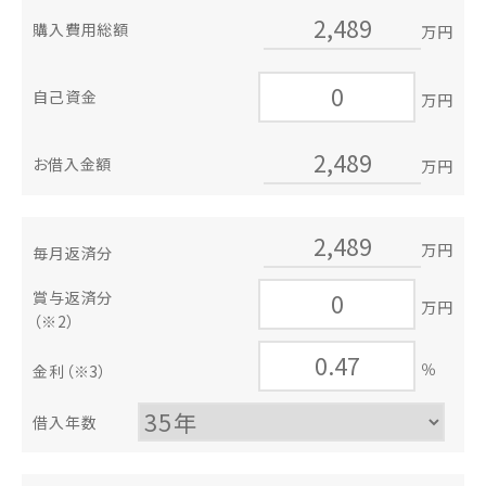
購入費用総額
万円
自己資金
万円
お借入金額
万円
万円
毎月返済分
賞与返済分
万円
（※2）
％
金利
（※3）
借入年数