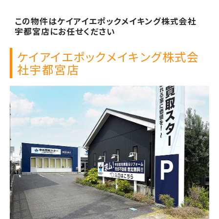
この物件は
ケイアイエポックメイキング株式会社
宇都宮店に
お任せください
ケイアイエポックメイキング株式会
社
宇都宮店