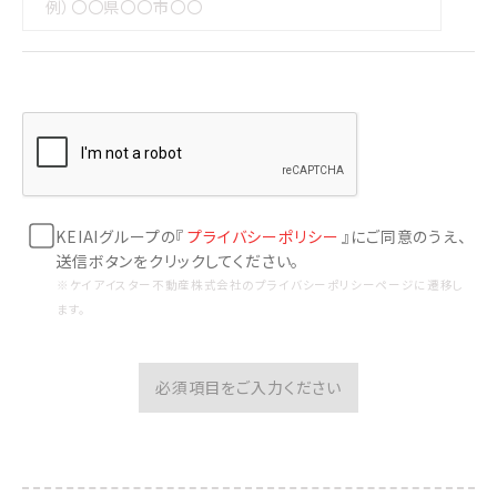
KEIAIグループの『
プライバシーポリシー
』にご同意のうえ、
送信ボタンをクリックしてください。
※ケイアイスター不動産株式会社のプライバシーポリシーページに遷移し
ます。
必須項目をご入力ください