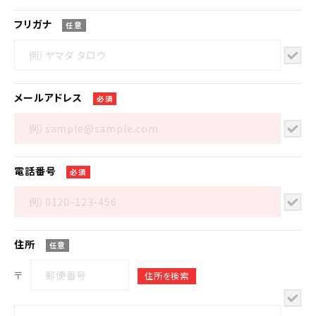
フリガナ
任意
メール
アドレス
必須
電話番号
必須
住所
任意
〒