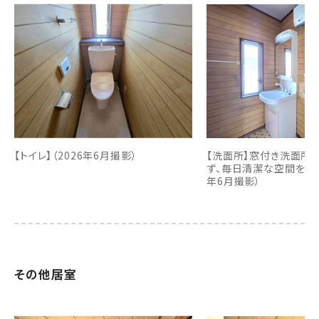
【トイレ】（2026年6月撮影）
【洗面所】窓付き洗面所
ず、毎日清潔な空間を保ち
年6月撮影）
その他居室