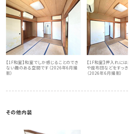
【1F和室】和室でしか感じることのでき
【1F和室】押入れには
ない趣のある空間です（2026年6月撮
や座布団などをすっきり
影）
（2026年6月撮影）
その他内装