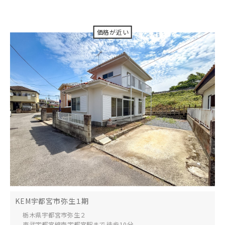
KEM宇都宮市弥生１期
栃木県宇都宮市
弥生２
東武宇都宮線南宇都宮駅まで 徒歩10分