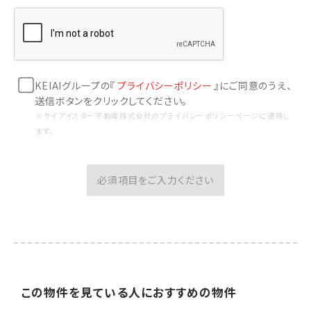
KEIAIグループの『
プライバシーポリシー
』にご同意のうえ、
送信ボタンをクリックしてください。
※ケイアイスター不動産株式会社のプライバシーポリシーページに遷移し
ます。
必須項目をご入力ください
この物件を見ている人に
おすすめの物件