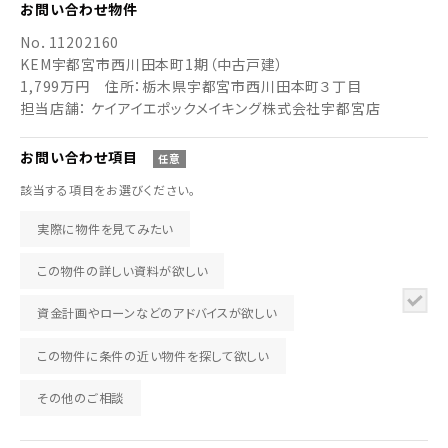
お問い合わせ
物件
No．
11202160
KEM宇都宮市西川田本町1期（中古戸建）
1,799万円
住所：栃木県宇都宮市西川田本町３丁目
担当店舗： ケイアイエポックメイキング株式会社宇都宮店
お問い合わせ
項目
任意
該当する項目をお選びください。
実際に物件を見てみたい
この物件の詳しい資料が欲しい
資金計画やローンなどのアドバイスが欲しい
この物件に条件の近い物件を探して欲しい
その他のご相談