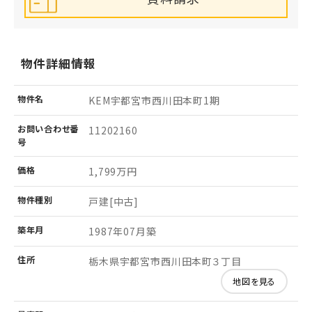
物件詳細情報
物件名
KEM宇都宮市西川田本町1期
お問い
合わせ
番
11202160
号
価格
1,799万円
物件
種別
戸建[中古]
築年月
1987年07月築
住所
栃木県宇都宮市西川田本町３丁目
地図を見る