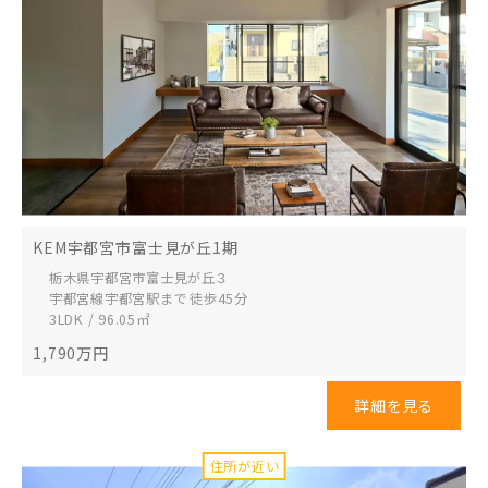
KEM宇都宮市富士見が丘1期
栃木県宇都宮市
富士見が丘３
宇都宮線宇都宮駅まで 徒歩45分
3LDK / 96.05㎡
1,790
万円
詳細を見る