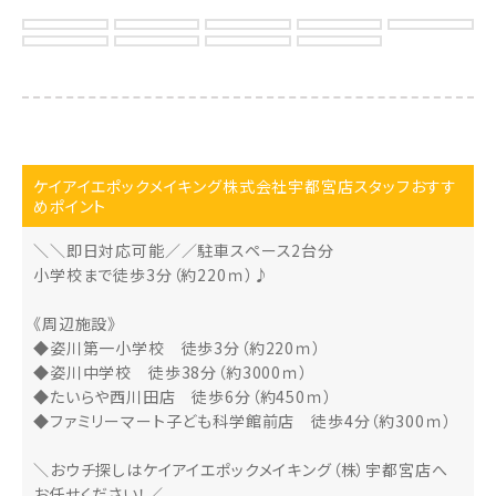
ケイアイエポックメイキング株式会社宇都宮店スタッフおすす
めポイント
＼＼即日対応可能／／駐車スペース2台分
小学校まで徒歩3分（約220ｍ）♪
《周辺施設》
◆姿川第一小学校 徒歩3分（約220ｍ）
◆姿川中学校 徒歩38分（約3000ｍ）
◆たいらや西川田店 徒歩6分（約450ｍ）
◆ファミリーマート子ども科学館前店 徒歩4分（約300ｍ）
＼おウチ探しはケイアイエポックメイキング（株）宇都宮店へ
お任せください！／