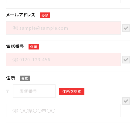
メール
アドレス
必須
電話番号
必須
住所
任意
〒