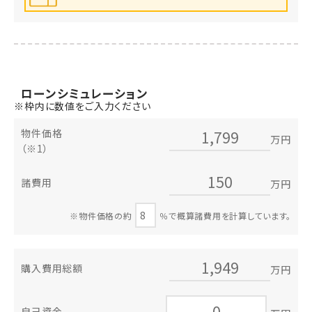
ローン
シミュレーション
※枠内に数値をご入力ください
物件価格
万円
（※1）
諸費用
万円
※物件価格の約
％で概算諸費用を計算しています。
購入費用総額
万円
自己資金