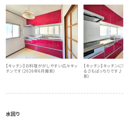
【キッチン】お料理ががしやすい広々キッ
【キッチン】キッチンに窓
チンです（2026年6月撮影）
るさもばっちりです♪（2
影）
水回り