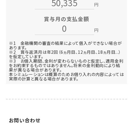
円
賞与月の支払金額
円
※1 金融機関の審査の結果によって借入ができない場合が
あります。
※2 賞与返済月は年2回（6ヵ月目、12ヵ月目、18ヵ月目...）
を仮定しています。
※3 お借入期間、金利が変わらないものと仮定し、適用金利
をお約束するものではありません。将来の金利動向により結
果が異なる場合があります。
本シミュレーションは概算のためお借り入れの内容によっては
実際の計算と異なる場合があります。
お
問い
合わせ