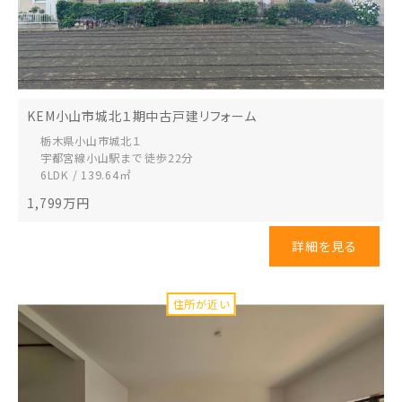
KEM小山市城北１期中古戸建リフォーム
栃木県小山市
城北１
宇都宮線小山駅まで 徒歩22分
6LDK / 139.64㎡
1,799
万円
詳細を見る