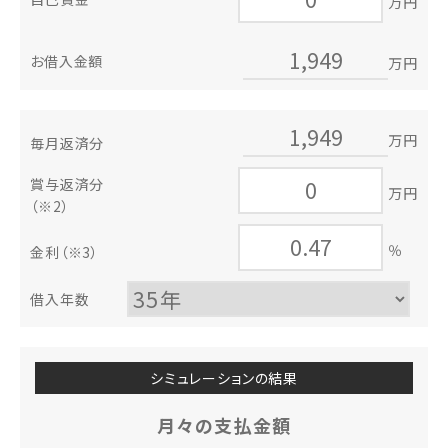
万円
お借入金額
万円
万円
毎月返済分
賞与返済分
万円
（※2）
％
金利
（※3）
借入年数
シミュレーションの結果
月々の支払金額