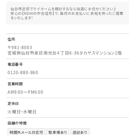
仙台市近郊でマイホームを検討するなら当店にお任せください♪
安心の【KEIAIの中古住宅】で、毎月のお支払いに余裕を持ったご提案
をいたします！
住所
〒981-8003
宮城県仙台市泉区南光台４丁目6-36タカヤスマンション1階
電話番号
0120-880-860
営業時間
AM9:00～PM6:00
定休日
火曜日・水曜日
店舗の特徴
時間外メール対応可
駐車場あり
送迎あり