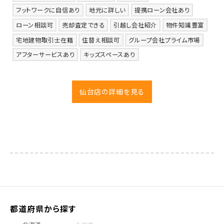
フットワークに自信あり
地元に詳しい
提携ローン会社あり
ローン相談可
売却査定できる
引越し会社紹介
物件知識豊富
宅地建物取引士在籍
住替え相談可
グループ会社プライム市場
アフターサービスあり
キッズスペースあり
仙台店の詳細を見る
都道府県から探す