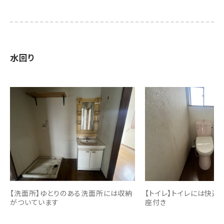
水回り
【洗面所】ゆとりのある洗面所には収納
【トイレ】トイレには快
がついています
座付き