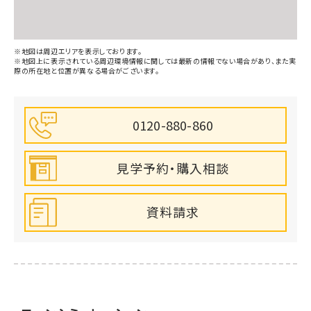
みやぎ県南中核病院(1200m)
※地図は周辺エリアを表示しております。
※地図上に表示されている周辺環境情報に関しては最新の情報でない場合があり、また実
際の所在地と位置が異なる場合がございます。
東青川公園(200m)
0120-880-860
見学予約・購入相談
資料請求