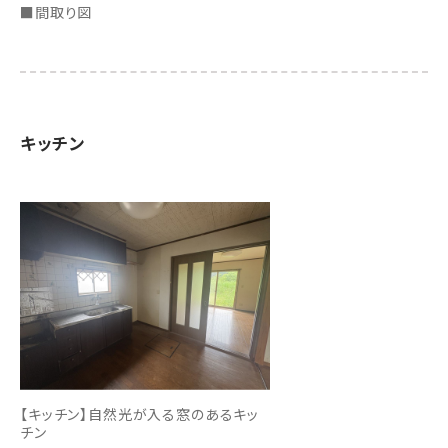
■間取り図
キッチン
【キッチン】自然光が入る窓のあるキッ
チン