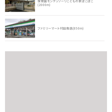
保育園モンテッソーリこどもの家ぽこぽこ
(2000m)
ファミリーマート村田南店(850m)
大河原桜町郵便局(1000m)
大河原町立大河原小学校(1300m)
大河原町立大河原中学校(1600m)