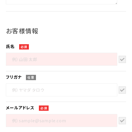
お客様情報
氏名
必須
フリガナ
任意
メール
アドレス
必須