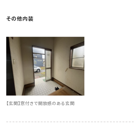
その他内装
【玄関】窓付きで開放感のある玄関