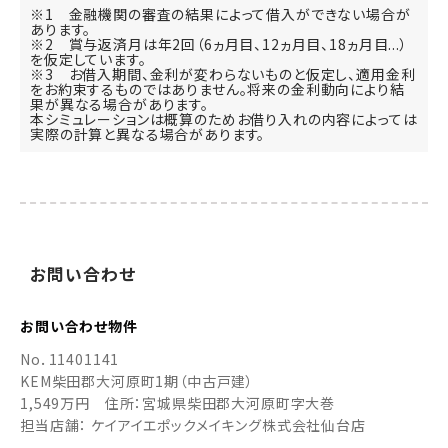
※1 金融機関の審査の結果によって借入ができない場合が
あります。
※2 賞与返済月は年2回（6ヵ月目、12ヵ月目、18ヵ月目...）
を仮定しています。
※3 お借入期間、金利が変わらないものと仮定し、適用金利
をお約束するものではありません。将来の金利動向により結
果が異なる場合があります。
本シミュレーションは概算のためお借り入れの内容によっては
実際の計算と異なる場合があります。
お
問い
合わせ
お問い合わせ
物件
No．
11401141
KEM柴田郡大河原町1期（中古戸建）
1,549万円
住所：宮城県柴田郡大河原町字大巻
担当店舗： ケイアイエポックメイキング株式会社仙台店