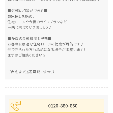
■気軽に相談ができる■
お家探しを始め、
住宅ローンや今後のライフプランなど
一緒に考えていきましょう♪
■多数の金融機関と提携■
お客様に最適な住宅ローンの提案が可能です♪
他で断られた方も承認になる場合が御座います！
まずはご相談ください☆
ご自宅まで送迎可能です☆彡
0120-880-860