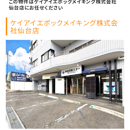
この物件は
ケイアイエポックメイキング株式会社
仙台店に
お任せください
ケイアイエポックメイキング株式会
社
仙台店