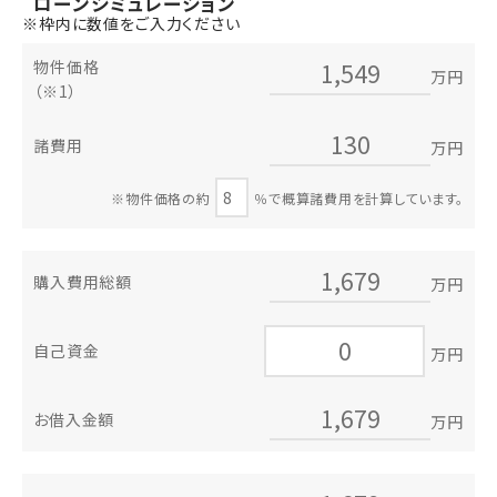
ローン
シミュレーション
※枠内に数値をご入力ください
物件価格
万円
（※1）
諸費用
万円
※物件価格の約
％で概算諸費用を計算しています。
購入費用総額
万円
自己資金
万円
お借入金額
万円