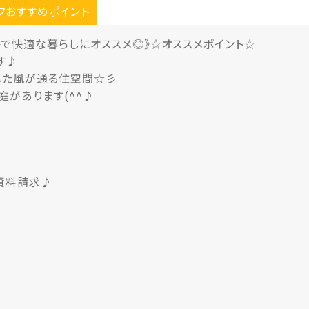
フおすすめポイント
で快適な暮らしにオススメ◎》☆オススメポイント☆
す♪
した風が通る住空間☆彡
があります(^^♪
資料請求♪