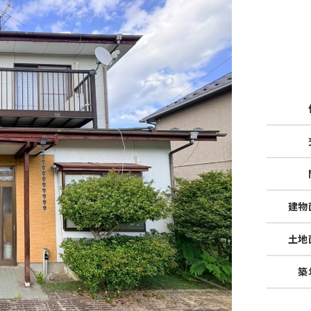
建物
土地
築