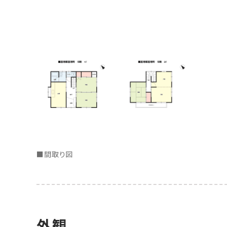
■間取り図
外観