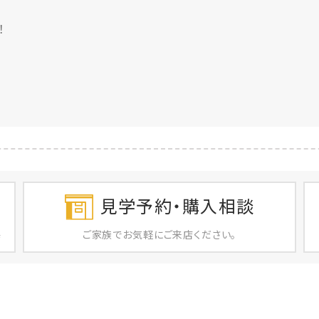
♪
！
見学予約・購入相談
ご家族で
お気軽に
ご来店ください。
店