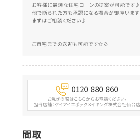
お客様に最適な住宅ローンの提案が可能です
他で断られた方も承認になる場合が御座います
まずはご相談ください♪
ご自宅までの送迎も可能です☆彡
0120-880-860
お急ぎの際は
こちらからお電話ください。
担当店舗：ケイアイエポックメイキング株式会社仙台
間取