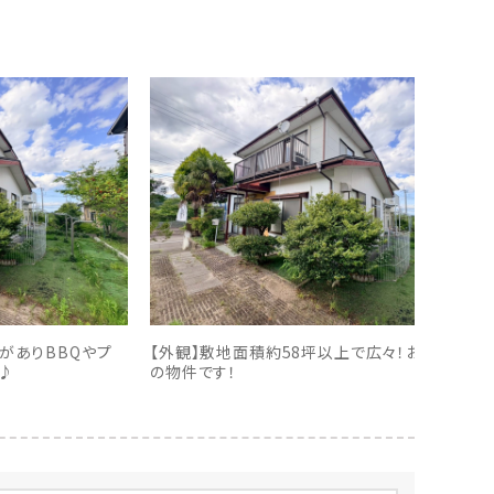
がありBBQやプ
【外観】敷地面積約58坪以上で広々！お庭付き
♪
の物件です！