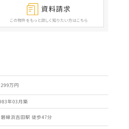
資料請求
この物件を
もっと
詳しく
知りたい方はこちら
,299万円
983年03月築
常磐線浜吉田駅 徒歩47分