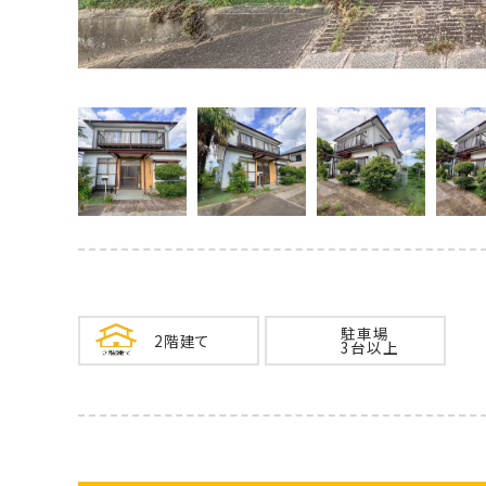
駐車場
2階建て
3台以上