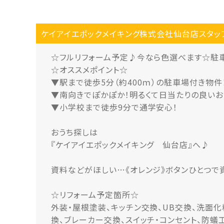
ケイアイエポックメイキング株式会社仙台店スタッ
☆フルリフォーム予定♪今なら色選べます☆駐
☆オススメポイント☆
▼駅まで徒歩5分（約400ｍ）の駐車場付き物件
▼南向きでぽかぽか！明るくて日当たりの良いお
▼小学校まで徒歩9分で通学安心！
おうち探しは
『ケイアイエポックメイキング 仙台店』へ♪
資料などがほしい…《オレンジ》ボタンひとつで
☆リフォーム予定箇所☆
外装・屋根塗装、キッチン交換、UB交換、洗面化
換、ブレーカー交換、スイッチ・コンセント、防蟻