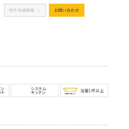
物件詳細情報
お問い合わせ
イン
システム
浴室1坪以上
ット
キッチン