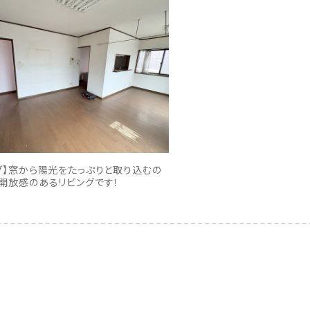
グ】窓から陽光をたっぷりと取り込むの
開放感のあるリビングです！