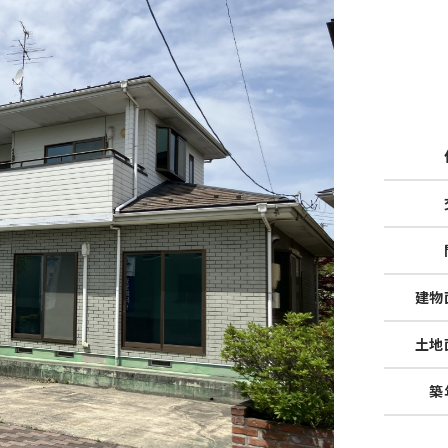
建物
土地
築