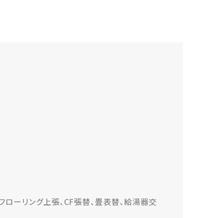
フローリング上張、CF張替、畳表替、給湯器交