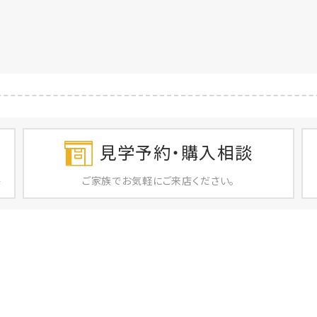
見学予約・購入相談
ご家族で
お気軽に
ご来店ください。
店