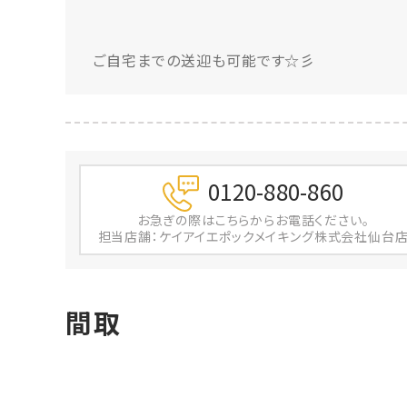
ご自宅までの送迎も可能です☆彡
0120-880-860
お急ぎの際は
こちらからお電話ください。
担当店舗：ケイアイエポックメイキング株式会社仙台
間取