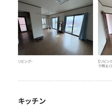
リビング-
【リビン
で明るく
キッチン