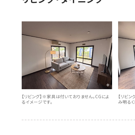
【リビング】※家具は付いておりません。CGによ
【リビン
るイメージです。
み明るく