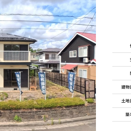
建物
土地
築