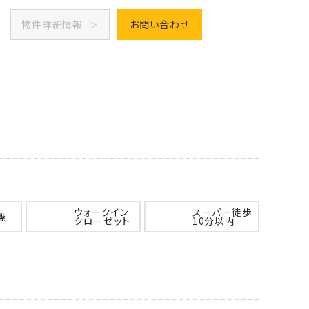
物件詳細情報
お問い合わせ
ウォークイン
スーパー徒歩
機
クローゼット
10分以内