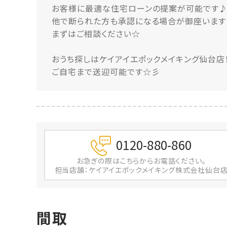
お客様に最適な住宅ローンの提案が可能です
他で断られた方も承認になる場合が御座います
まずはご相談ください☆
おうち探しはケイアイエポックメイキング仙台店
ご自宅まで送迎可能です☆彡
0120-880-860
お急ぎの際は
こちらからお電話ください。
担当店舗：ケイアイエポックメイキング株式会社仙台
間取