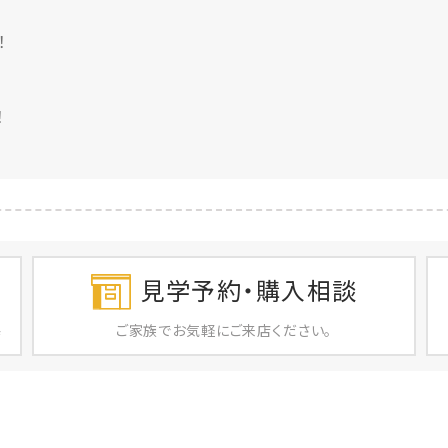
♪
！
！
見学予約・購入相談
ご家族で
お気軽に
ご来店ください。
店