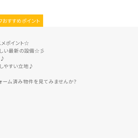
フおすすめポイント
スメポイント☆
嬉しい最新の設備☆彡
す♪
しやすい立地♪
フォーム済み物件を見てみませんか？