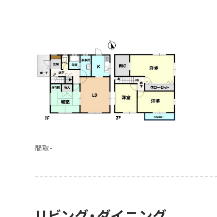
間取-
リビング・ダイニング