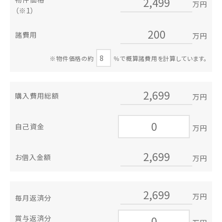
万円
（※1）
諸費用
万円
※物件価格の約
％で概算諸費用を計算しています。
購入費用総額
万円
自己資金
万円
お借入金額
万円
万円
毎月返済分
賞与返済分