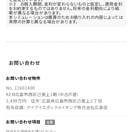
※3 お借入期間、金利が変わらないものと仮定し、適用金利
をお約束するものではありません。将来の金利動向により結
果が異なる場合があります。
本シミュレーションは概算のためお借り入れの内容によっては
実際の計算と異なる場合があります。
お
問い
合わせ
お問い合わせ
物件
No．
11601400
KEM広島市西区己斐上1期（中古戸建）
2,499万円
住所：広島県広島市西区己斐上２丁目
担当店舗： ケイアイエポックメイキング株式会社広島店
お問い合わせ
項目
任意
該当する項目をお選びください。