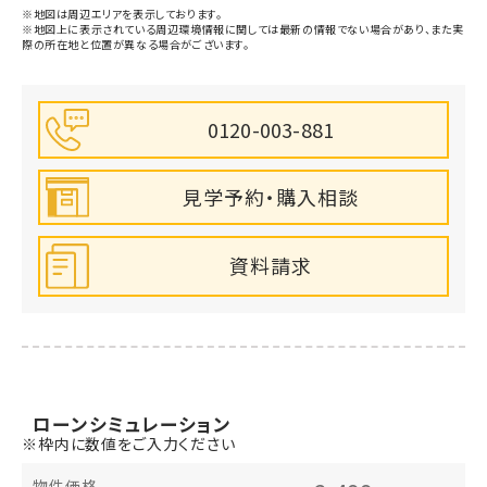
※地図は周辺エリアを表示しております。
※地図上に表示されている周辺環境情報に関しては最新の情報でない場合があり、また実
際の所在地と位置が異なる場合がございます。
0120-003-881
見学予約・購入相談
資料請求
ローン
シミュレーション
※枠内に数値をご入力ください
物件価格