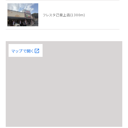
フレスタ己斐上店(1300m)
己斐中学校(800m)
マップで開く
己斐小学校(1600m)