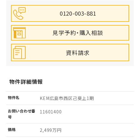
0120-003-881
見学予約・購入相談
資料請求
物件詳細情報
物件名
KEM広島市西区己斐上1期
お問い
合わせ
番
11601400
号
価格
2,499万円