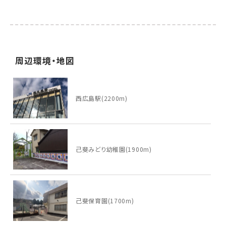
周辺環境・地図
西広島駅(2200m)
己斐みどり幼稚園(1900m)
己斐保育園(1700m)