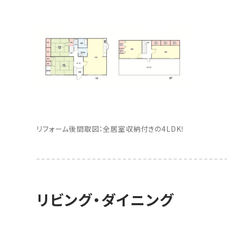
リフォーム後間取図：全居室収納付きの4LDK！
リビング・ダイニング