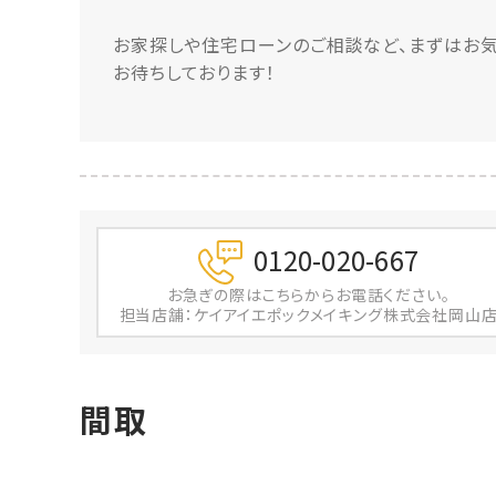
お家探しや住宅ローンのご相談など、まずはお気
お待ちしております！
0120-020-667
お急ぎの際は
こちらからお電話ください。
担当店舗：ケイアイエポックメイキング株式会社岡山
間取