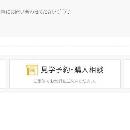
軽にお問い合わせください（＾＾）♪
見学予約・購入相談
ご家族で
お気軽に
ご来店ください。
店