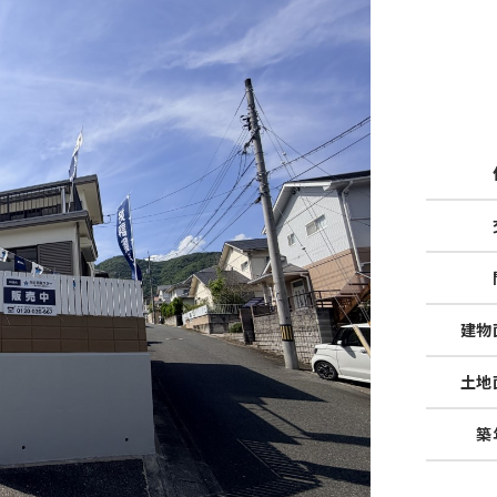
建物
土地
築