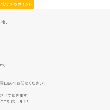
フおすすめポイント
立地♪
ｍ）
）岡山店へお任せください！／
させて頂きます！
にご対応します！