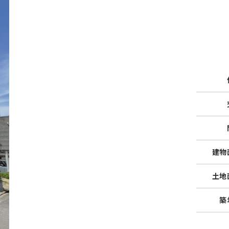
建物
土地
築