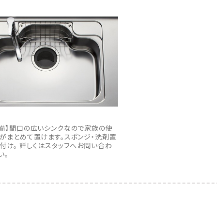
備】間口の広いシンクなので家族の使
がまとめて置けます。スポンジ・洗剤置
付け。 詳しくはスタッフへお問い合わ
い。