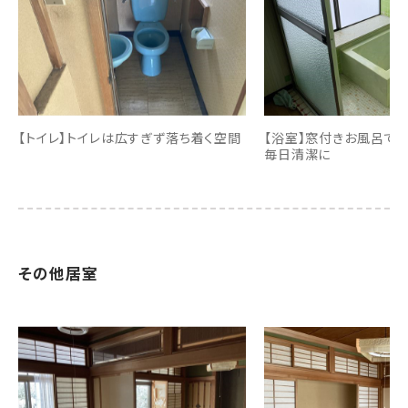
【トイレ】トイレは広すぎず落ち着く空間
【浴室】窓付きお風呂で
毎日清潔に
その他居室