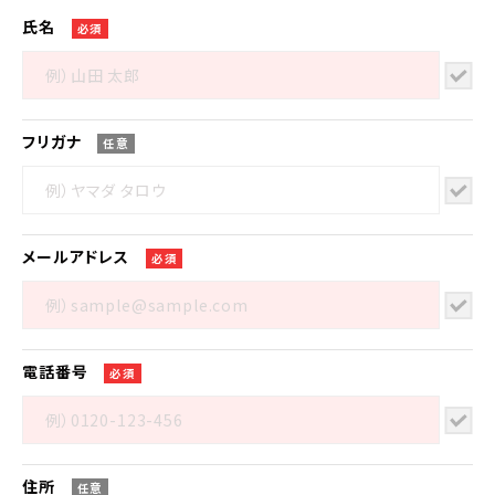
氏名
必須
フリガナ
任意
メール
アドレス
必須
電話番号
必須
住所
任意