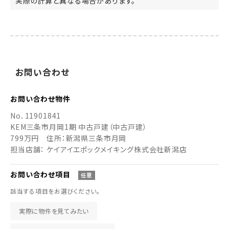
実際の計算と異なる場合があります。
お
問い
合わせ
お問い合わせ
物件
No．
11901841
KEM三条市月岡1期 中古戸建（中古戸建）
799万円
住所：新潟県三条市月岡
担当店舗： ケイアイエポックメイキング株式会社新潟店
お問い合わせ
項目
任意
該当する項目をお選びください。
実際に物件を見てみたい