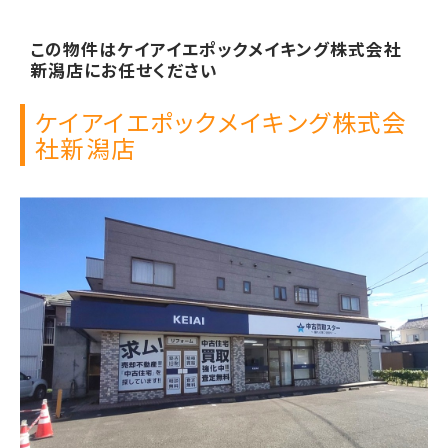
この物件は
ケイアイエポックメイキング株式会社
新潟店に
お任せください
ケイアイエポックメイキング株式会
社
新潟店