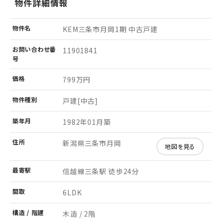
物件詳細情報
物件名
KEM三条市月岡1期 中古戸建
お問い
合わせ
番
11901841
号
価格
799万円
物件
種別
戸建[中古]
築年月
1982年01月築
住所
新潟県三条市月岡
地図を見る
最寄駅
信越線三条駅 徒歩24分
間取
6LDK
構造 /
階建
木造 / 2階