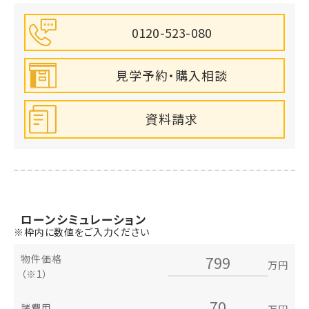
0120-523-080
見学予約・購入相談
資料請求
ローン
シミュレーション
※枠内に数値をご入力ください
物件価格
万円
（※1）
諸費用
万円