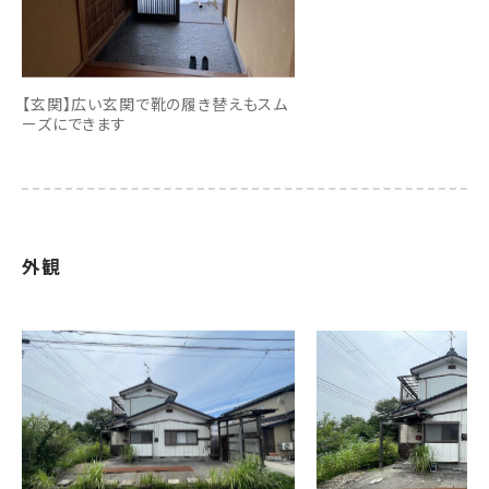
【玄関】広い玄関で靴の履き替えもスム
ーズにできます
外観