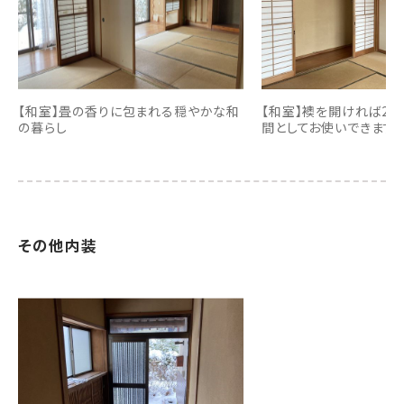
【和室】畳の香りに包まれる穏やかな和
【和室】襖を開ければ2
の暮らし
間としてお使いできます
その他内装