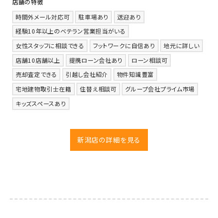
店舗の特徴
時間外メール対応可
駐車場あり
送迎あり
経験10年以上のベテラン営業担当がいる
女性スタッフに相談できる
フットワークに自信あり
地元に詳しい
店舗10店舗以上
提携ローン会社あり
ローン相談可
売却査定できる
引越し会社紹介
物件知識豊富
宅地建物取引士在籍
住替え相談可
グループ会社プライム市場
キッズスペースあり
新潟店の詳細を見る