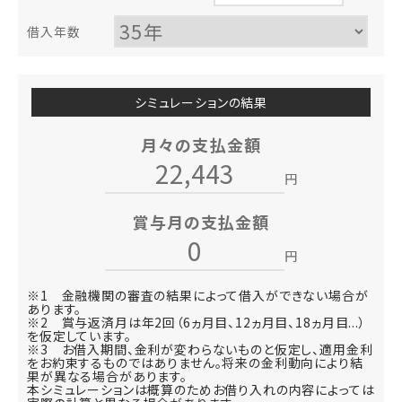
借入年数
シミュレーションの結果
月々の支払金額
円
賞与月の支払金額
円
※1 金融機関の審査の結果によって借入ができない場合が
あります。
※2 賞与返済月は年2回（6ヵ月目、12ヵ月目、18ヵ月目...）
を仮定しています。
※3 お借入期間、金利が変わらないものと仮定し、適用金利
をお約束するものではありません。将来の金利動向により結
果が異なる場合があります。
本シミュレーションは概算のためお借り入れの内容によっては