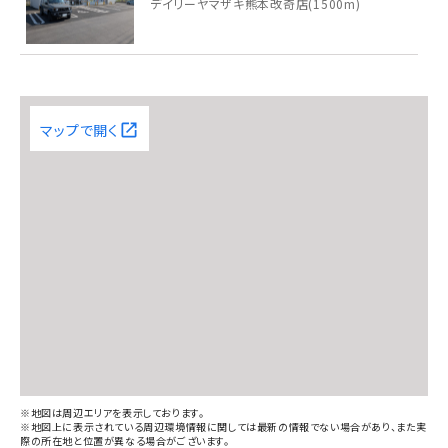
デイリーヤマザキ熊本改奇店(1500m)
山東こども園(2200m)
マップで開く
植木中央公園(700m)
植木郵便局(2100m)
肥後銀行植木支店(1400m)
※地図は周辺エリアを表示しております。
※地図上に表示されている周辺環境情報に関しては最新の情報でない場合があり、また実
際の所在地と位置が異なる場合がございます。