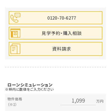
北区役所(1300m)
0120-70-6277
見学予約・購入相談
桑原内科小児科(350m)
資料請求
ローン
シミュレーション
※枠内に数値をご入力ください
物件価格
万円
（※1）