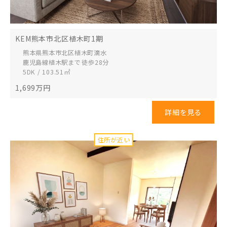
KEM熊本市北区植木町1期
熊本県熊本市北区
植木町滴水
鹿児島線植木駅まで 徒歩28分
5DK / 103.51㎡
1,699
万円
詳細を見る