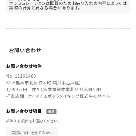
本シミュレーションは概算のためお借り入れの内容によっては
実際の計算と異なる場合があります。
お
問い
合わせ
お問い合わせ
物件
No．
12101460
KEM熊本市北区植木町3期（中古戸建）
1,099万円
住所：熊本県熊本市北区植木町小野
担当店舗： ケイアイエポックメイキング株式会社熊本店
お問い合わせ
項目
任意
該当する項目をお選びください。
実際に物件を見てみたい