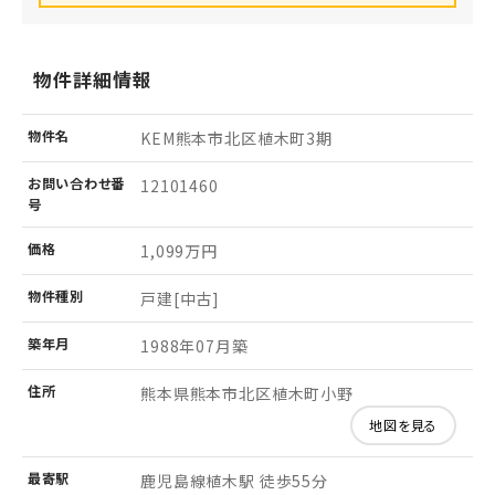
物件詳細情報
物件名
KEM熊本市北区植木町3期
お問い
合わせ
番
12101460
号
価格
1,099万円
物件
種別
戸建[中古]
築年月
1988年07月築
住所
熊本県熊本市北区植木町小野
地図を見る
最寄駅
鹿児島線植木駅 徒歩55分