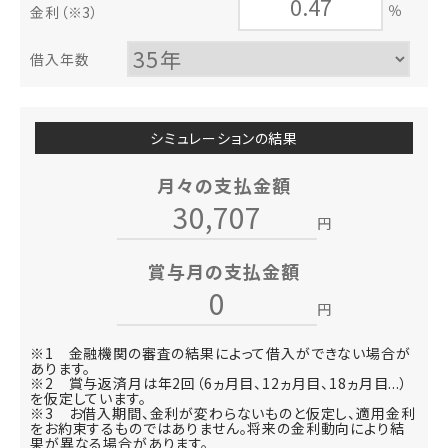
％
金利
（※3）
借入年数
シミュレーションの結果
月々の支払金額
円
賞与月の支払金額
円
※1 金融機関の審査の結果によって借入ができない場合が
あります。
※2 賞与返済月は年2回（6ヵ月目、12ヵ月目、18ヵ月目...）
を仮定しています。
※3 お借入期間、金利が変わらないものと仮定し、適用金利
をお約束するものではありません。将来の金利動向により結
果が異なる場合があります。