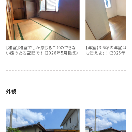
【和室】和室でしか感じることのできな
【洋室】3.6帖の洋室は
い趣のある空間です（2026年5月撮影）
も使えます！（2026年5
外観