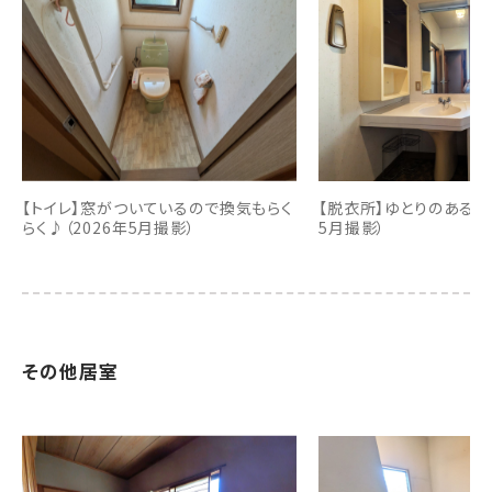
【トイレ】窓がついているので換気もらく
【脱衣所】ゆとりのある脱
らく♪（2026年5月撮影）
5月撮影）
その他居室