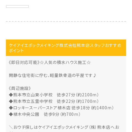
ケイアイエポックメイキング株式会社熊本店スタッフおすすめ
ポイント
《即日対応可能》☆人気の積水ハウス施工☆
閑静な住宅街に佇む、軽量鉄骨造の平屋です♪
《周辺施設》
◆熊本市立山東小学校 徒歩27分（約2100ｍ）
◆熊本市立五霊中学校 徒歩22分（約1700ｍ）
◆ロッキースーパーストア植木店 徒歩18分（約1400ｍ）
◆植木中央公園 徒歩9分（約700ｍ）
＼おウチ探しはケイアイエポックメイキング（株）熊本店へお