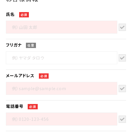
氏名
必須
フリガナ
任意
メール
アドレス
必須
電話番号
必須