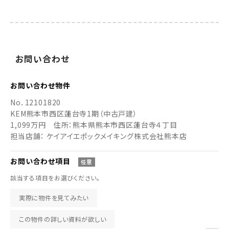
お
問い
合わせ
お問い合わせ
物件
No．
12101820
KEM熊本市西区蓮台寺1期（中古戸建）
1,099万円
住所：熊本県熊本市西区蓮台寺４丁目
担当店舗： ケイアイエポックメイキング株式会社熊本店
お問い合わせ
項目
任意
該当する項目をお選びください。
実際に物件を見てみたい
この物件の詳しい資料が欲しい