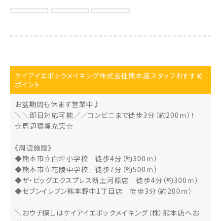
ケイアイエポックメイキング株式会社熊本店スタッフおすすめ
ポイント
お盆期間も休まず営業中♪
＼＼即日対応可能／／コンビニまで徒歩3分（約200ｍ）！
☆周辺環境充実☆
《周辺施設》
◆熊本市立白坪小学校 徒歩4分（約300ｍ）
◆熊本市立花陵中学校 徒歩7分（約500ｍ）
◆ザ・ビッグエクスプレス新土河原店 徒歩4分（約300ｍ）
◆セブンイレブン熊本野中1丁目店 徒歩3分（約200ｍ）
＼おウチ探しはケイアイエポックメイキング（株）熊本店へお