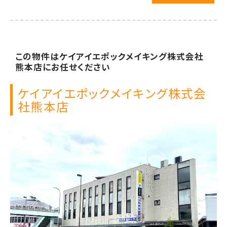
この物件は
ケイアイエポックメイキング株式会社
熊本店に
お任せください
ケイアイエポックメイキング株式会
社
熊本店