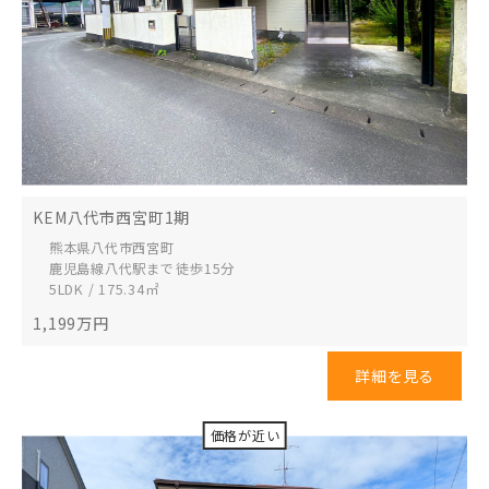
KEM八代市西宮町1期
熊本県八代市
西宮町
鹿児島線八代駅まで 徒歩15分
5LDK / 175.34㎡
1,199
万円
詳細を見る