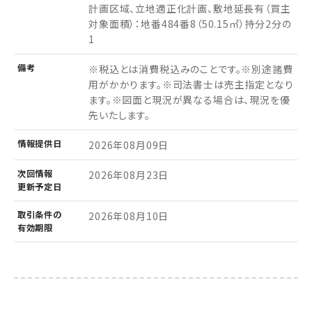
計画区域、立地適正化計画、敷地延長有（買主
対象面積）：地番484番8（50.15㎡）持分2分の
1
備考
※税込とは消費税込みのことです。※別途諸費
用がかかります。※司法書士は売主指定となり
ます。※図面と現況が異なる場合は、現況を優
先いたします。
情報
提供日
2026年08月09日
次回情報
2026年08月23日
更新予定日
取引条件の
2026年08月10日
有効期限