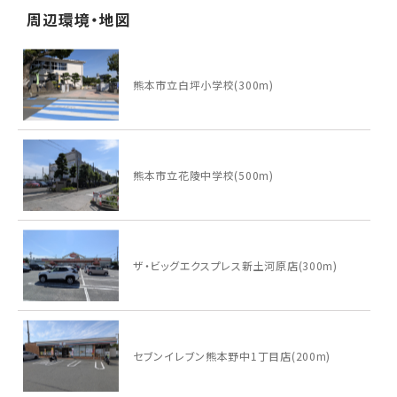
周辺環境・地図
熊本市立白坪小学校(300m)
熊本市立花陵中学校(500m)
ザ・ビッグエクスプレス新土河原店(300m)
セブンイレブン熊本野中1丁目店(200m)