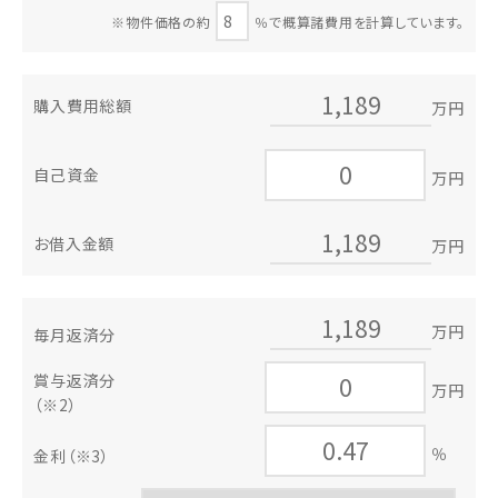
※物件価格の約
％で概算諸費用を計算しています。
購入費用総額
万円
自己資金
万円
お借入金額
万円
万円
毎月返済分
賞与返済分
万円
（※2）
％
金利
（※3）