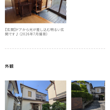
【玄関】ドアから光が差し込む明るい玄
関です♪（2026年7月撮影）
外観