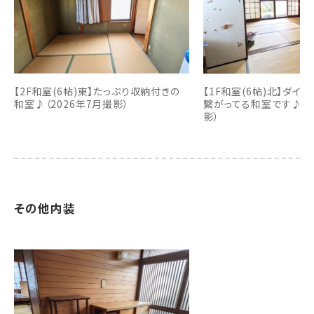
【2F和室(6帖)東】たっぷり収納付きの
【1F和室(6帖)北】ダイ
和室♪（2026年7月撮影）
繋がってる和室です♪（2
影）
その他内装