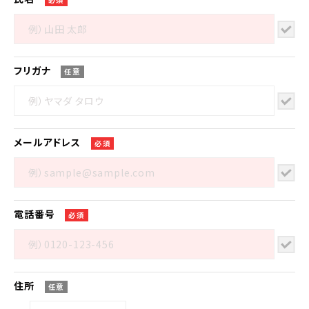
フリガナ
任意
メール
アドレス
必須
電話番号
必須
住所
任意