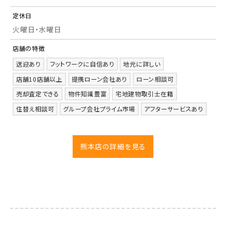
定休日
火曜日・水曜日
店舗の特徴
送迎あり
フットワークに自信あり
地元に詳しい
店舗10店舗以上
提携ローン会社あり
ローン相談可
売却査定できる
物件知識豊富
宅地建物取引士在籍
住替え相談可
グループ会社プライム市場
アフターサービスあり
熊本店の詳細を見る