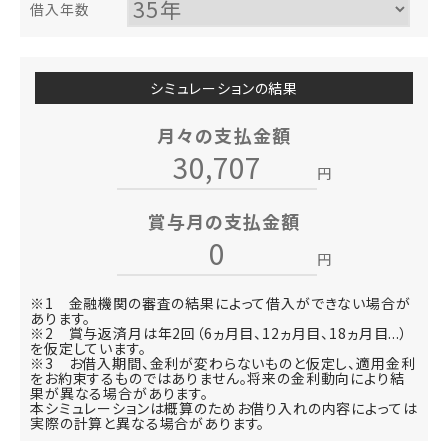
借入年数
シミュレーションの結果
月々の支払金額
円
賞与月の支払金額
円
※1 金融機関の審査の結果によって借入ができない場合が
あります。
※2 賞与返済月は年2回（6ヵ月目、12ヵ月目、18ヵ月目...）
を仮定しています。
※3 お借入期間、金利が変わらないものと仮定し、適用金利
をお約束するものではありません。将来の金利動向により結
果が異なる場合があります。
本シミュレーションは概算のためお借り入れの内容によっては
実際の計算と異なる場合があります。