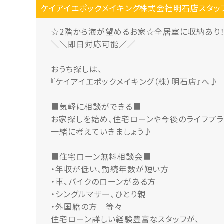
ケイアイエポックメイキング株式会社明石店スタッ
☆2階から海が望めるお家☆全居室に収納あり
＼＼即日対応可能／／
おうち探しは、
『ケイアイエポックメイキング（株）明石店』へ♪
■気軽に相談ができる■
お家探しを始め、住宅ローンや今後のライフプ
一緒に考えていきましょう♪
■住宅ローン無料相談会■
・年収が低い、勤続年数が短い方
・車、バイクのローンがある方
・シングルマザー、ひとり親
・外国籍の方 等々
住宅ローン詳しい経験豊富なスタッフが、