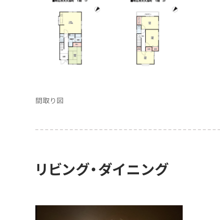
間取り図
リビング・ダイニング