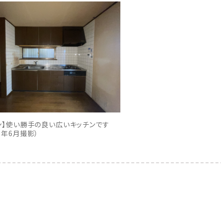
ン】使い勝手の良い広いキッチンです
6年6月撮影）