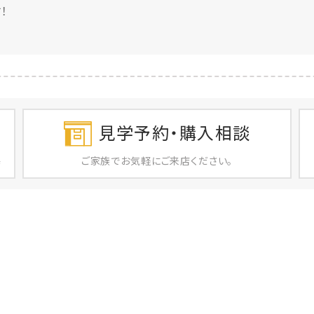
！
見学予約・購入相談
ご家族で
お気軽に
ご来店ください。
店