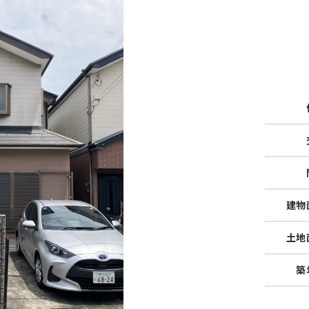
建物
土地
築