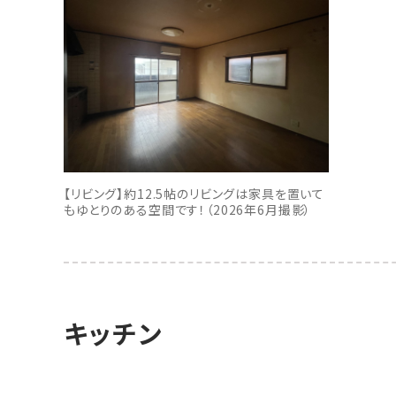
【リビング】約12.5帖のリビングは家具を置いて
もゆとりのある空間です！（2026年6月撮影）
キッチン