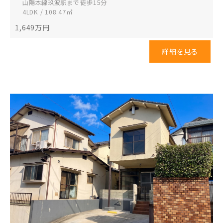
山陽本線玖波駅まで 徒歩15分
4LDK / 108.47㎡
1,649
万円
詳細を見る