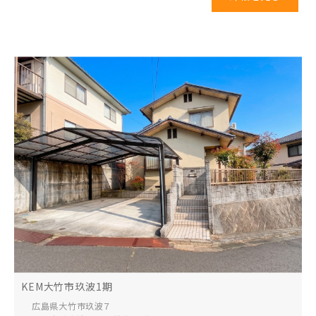
KEM大竹市玖波1期
広島県大竹市
玖波７