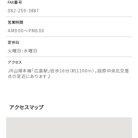
FAX
番号
082-259-3887
営業
時間
AM9:00～PM6:00
定休日
火曜日・水曜日
アクセス
JR山陽本線「広島駅」徒歩16分（約1100ｍ）。段原中央北交差
点の至近にあります♪
アクセスマップ