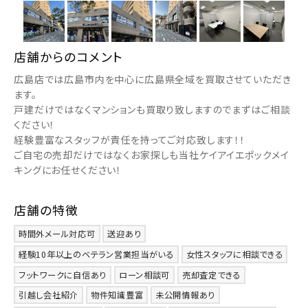
店舗からのコメント
広島店では広島市内を中心に広島県全域を買取させていただき
ます。
戸建だけではなくマンションも買取り致しますのでまずはご相談
ください！
経験豊富なスタッフが責任を持ってご対応致します！！
ご自宅の売却だけではなくお家探しも当社ケイアイエポックメイ
キングにお任せください！
店舗の特徴
時間外メール対応可
送迎あり
経験10年以上のベテラン営業担当がいる
女性スタッフに相談できる
フットワークに自信あり
ローン相談可
売却査定できる
引越し会社紹介
物件知識豊富
未公開情報あり