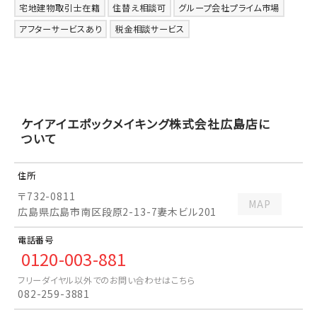
宅地建物取引士在籍
住替え相談可
グループ会社プライム市場
アフターサービスあり
税金相談サービス
ケイアイエポックメイキング株式会社
広島店に
ついて
住所
〒732-0811
MAP
広島県広島市南区段原2-13-7妻木ビル201
電話
番号
0120-003-881
フリーダイヤル以外でのお問い合わせはこちら
082-259-3881